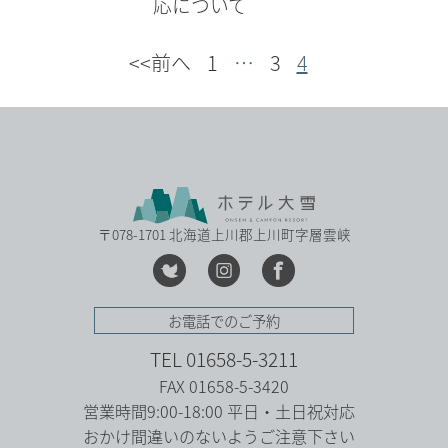
応について
<<前へ
1
…
3
4
〒078-1701 北海道上川郡上川町字層雲峡
お電話でのご予約
TEL 01658-5-3211
FAX 01658-5-3420
営業時間9:00-18:00 平日・土日祝対応
おかけ間違いのないようご注意下さい