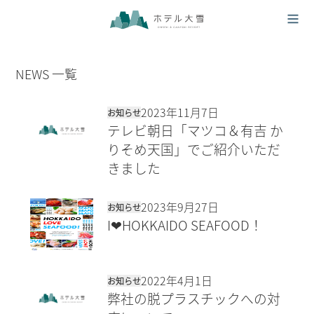
NEWS 一覧
2023年11月7日
お知らせ
テレビ朝日「マツコ＆有吉 か
りそめ天国」でご紹介いただ
きました
2023年9月27日
お知らせ
I❤HOKKAIDO SEAFOOD！
2022年4月1日
お知らせ
弊社の脱プラスチックへの対