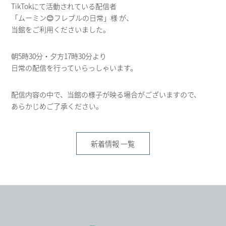
TikTokにて活動されている配信者
「ムーミン😊フレブルの日常」様
が、
当館をご利用くださいました。
朝5時30分・夕方17時30分より
日常の配信を行っていらっしゃいます。
配信内容の中で、当館の様子が映る場合がございますので、
あらかじめご了承ください。
新着情報 一覧