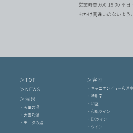
営業時間9:00-18:00 
おかけ間違いのないよう
＞TOP
＞客室
・キャニオンビュー和洋
＞NEWS
・特別室
＞温泉
・和室
・天華の湯
・和風ツイン
・大雪乃湯
・DXツイン
・チニタの湯
・ツイン