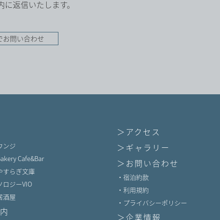
間以内に返信いたします。
でお問い合わせ
＞アクセス
ウンジ
＞ギャラリー
akery Cafe&Bar
＞お問い合わせ
やすらぎ文庫
・宿泊約款
ロジーVIO
・利用規約
居酒屋
・プライバシーポリシー
内
＞企業情報