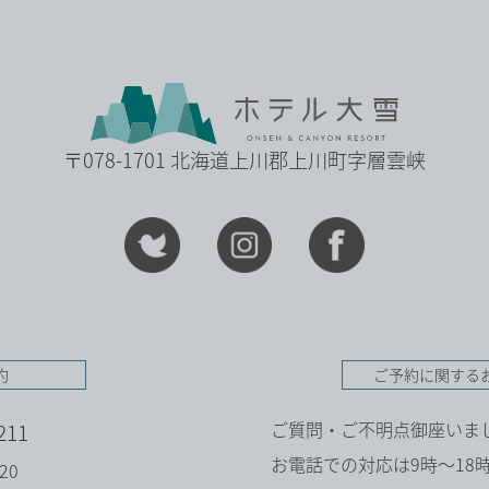
〒078-1701 北海道上川郡上川町字層雲峡
約
ご予約に関する
ご質問・ご不明点御座いま
211
お電話での対応は9時～1
420