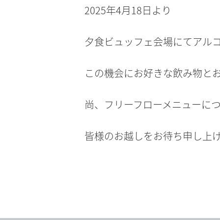
2025年4月18日より
夕食ビュッフェ会場にてアル
この機会にお好きな飲み物と
尚、フリーフローメニューに
皆様のお越しをお待ち申し上